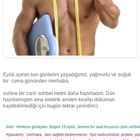
Eylül ayının son günlerini yaşadığımız, yağmurlu ve soğuk
bir cuma gününden merhaba,
sizlere bir canlı sohbet metni daha hazırladım. Dün
hazırlamıştım ama elektrik aniden kesilip döküman
kaydedilmediği için bugün tekrar çevirdim:)
mod : Herkese günaydın. Bugün 19 eylül, Jemma bir saat boyunca canlı sohbet
Aljawahiry : merhaba , ben sağlıklı beslenmenin, Yani karbonhidrat, protein, ya