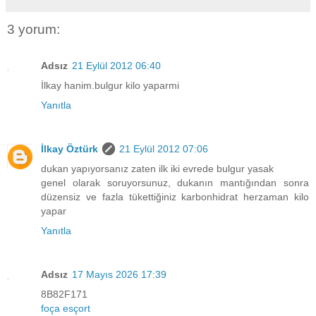
3 yorum:
Adsız
21 Eylül 2012 06:40
İlkay hanim.bulgur kilo yaparmi
Yanıtla
İlkay Öztürk
21 Eylül 2012 07:06
dukan yapıyorsanız zaten ilk iki evrede bulgur yasak
genel olarak soruyorsunuz, dukanın mantığından sonra
düzensiz ve fazla tükettiğiniz karbonhidrat herzaman kilo
yapar
Yanıtla
Adsız
17 Mayıs 2026 17:39
8B82F171
foça esçort