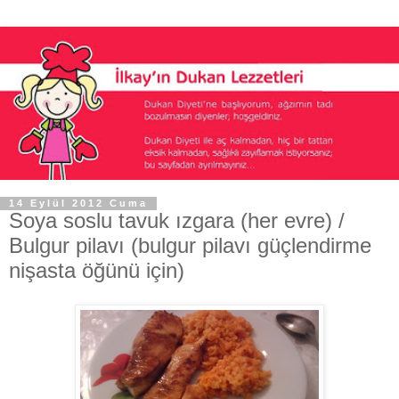
14 Eylül 2012 Cuma
Soya soslu tavuk ızgara (her evre) /
Bulgur pilavı (bulgur pilavı güçlendirme
nişasta öğünü için)