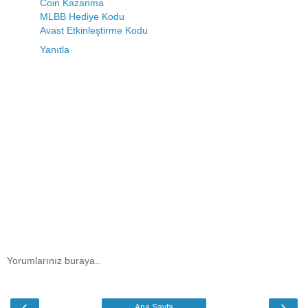
Coin Kazanma
MLBB Hediye Kodu
Avast Etkinleştirme Kodu
Yanıtla
Yorumlarınız buraya..
‹
›
Ana Sayfa