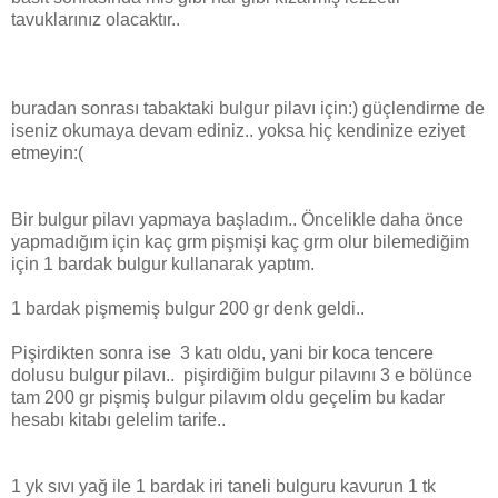
tavuklarınız olacaktır..
buradan sonrası tabaktaki bulgur pilavı için:) güçlendirme de
iseniz okumaya devam ediniz.. yoksa hiç kendinize eziyet
etmeyin:(
Bir bulgur pilavı yapmaya başladım.. Öncelikle daha önce
yapmadığım için kaç grm pişmişi kaç grm olur bilemediğim
için 1 bardak bulgur kullanarak yaptım.
1 bardak pişmemiş bulgur 200 gr denk geldi..
Pişirdikten sonra ise 3 katı oldu, yani bir koca tencere
dolusu bulgur pilavı.. pişirdiğim bulgur pilavını 3 e bölünce
tam 200 gr pişmiş bulgur pilavım oldu geçelim bu kadar
hesabı kitabı gelelim tarife..
1 yk sıvı yağ ile 1 bardak iri taneli bulguru kavurun 1 tk