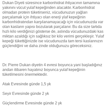
Dukan Diyeti süresince karbonhidrat ihtiyacının tamamına
yakınını vücut yulaf kepeğinden alacaktır. Karbonhidrat
olmadan protein tüketirseniz, vücudunuzun yağları
parçalamak için ihtiyacı olan enerji ylaf kepeğinin
karbonhidratından karşılanamayacağı için vücudunuzda var
olan kasların yapısı bozularak parçalanır. Bu da size tartıda
hızlı kilo verdiğinizi gösterse de, aslında vücudunuzdaki kas
miktarı azaldığı için sağlıksız bir kilo verimi gerçekleşir. Yulaf
kepeği tükettiğinizde ise vücudunuzda tam tersi kaslarınızın
güçlendiğini ve daha zinde olduğunuzu göreceksiniz.
Dr. Pierre Dukan diyetin 4 evresi boyunca yani başladığınız
andan itibaren hayatınız boyunca yulaf kepeğinin
tüketilmesini önermektedir.
Atak Evresinde günde 1,5 yk
Seyir Evresinde günde 2 yk
Güçlendirme Evresinde günde 2 yk