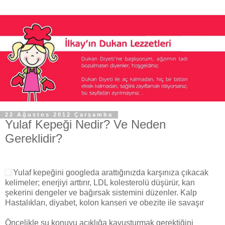
22 Ağustos 2012 Çarşamba
Yulaf Kepeği Nedir? Ve Neden
Gereklidir?
Yulaf kepeğini googleda arattığınızda karşınıza çıkacak
kelimeler; enerjiyi arttırır, LDL kolesterolü düşürür, kan
şekerini dengeler ve bağırsak sistemini düzenler. Kalp
Hastalıkları, diyabet, kolon kanseri ve obezite ile savaşır
Öncelikle şu konuyu açıklığa kavuşturmak gerektiğini