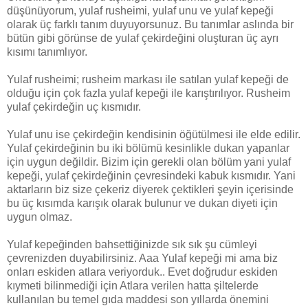
düşünüyorum, yulaf rusheimi, yulaf unu ve yulaf kepeği
olarak üç farklı tanım duyuyorsunuz. Bu tanımlar aslında bir
bütün gibi görünse de yulaf çekirdeğini oluşturan üç ayrı
kısımı tanımlıyor.
Yulaf rusheimi; rusheim markası ile satılan yulaf kepeği de
olduğu için çok fazla yulaf kepeği ile karıştırılıyor. Rusheim
yulaf çekirdeğin uç kısmıdır.
Yulaf unu ise çekirdeğin kendisinin öğütülmesi ile elde edilir.
Yulaf çekirdeğinin bu iki bölümü kesinlikle dukan yapanlar
için uygun değildir. Bizim için gerekli olan bölüm yani yulaf
kepeği, yulaf çekirdeğinin çevresindeki kabuk kısmıdır. Yani
aktarların biz size çekeriz diyerek çektikleri şeyin içerisinde
bu üç kısımda karışık olarak bulunur ve dukan diyeti için
uygun olmaz.
Yulaf kepeğinden bahsettiğinizde sık sık şu cümleyi
çevrenizden duyabilirsiniz. Aaa Yulaf kepeği mi ama biz
onları eskiden atlara veriyorduk.. Evet doğrudur eskiden
kıymeti bilinmediği için Atlara verilen hatta şiltelerde
kullanılan bu temel gıda maddesi son yıllarda önemini