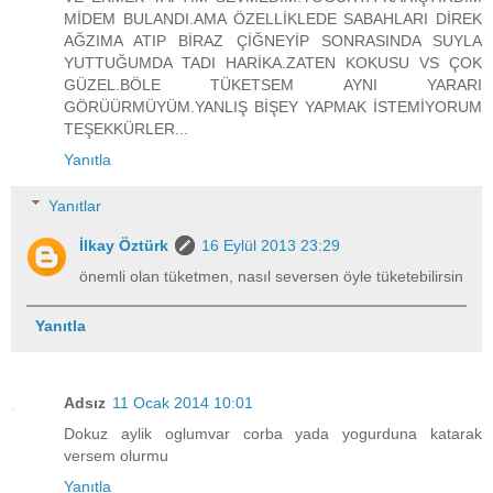
MİDEM BULANDI.AMA ÖZELLİKLEDE SABAHLARI DİREK
AĞZIMA ATIP BİRAZ ÇİĞNEYİP SONRASINDA SUYLA
YUTTUĞUMDA TADI HARİKA.ZATEN KOKUSU VS ÇOK
GÜZEL.BÖLE TÜKETSEM AYNI YARARI
GÖRÜÜRMÜYÜM.YANLIŞ BİŞEY YAPMAK İSTEMİYORUM
TEŞEKKÜRLER...
Yanıtla
Yanıtlar
İlkay Öztürk
16 Eylül 2013 23:29
önemli olan tüketmen, nasıl seversen öyle tüketebilirsin
Yanıtla
Adsız
11 Ocak 2014 10:01
Dokuz aylik oglumvar corba yada yogurduna katarak
versem olurmu
Yanıtla