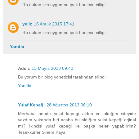
Rb dukan icin uygunmu ipek hanimin cifligi
yeliz
16 Aralık 2015 17:41
Rb dukan icin uygunmu ipek hanimin cifligi
Yanıtla
Adsız
13 Mayıs 2013 09:40
Bu yorum bir blog yöneticisi tarafından silindi.
Yanıtla
Yulaf Kepeği
28 Ağustos 2013 06:10
Merhaba bende yulaf kepegi aldım ve aldığım siteyide
yazdım yukarıda biri acaba bu aldığım yulaf kepeği orjinal
mı? İkincisi yulaf kepeği ile başka neler yapabilirim?
Teşekkürler Sinem Kaya