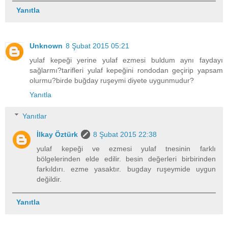
Yanıtla
Unknown
8 Şubat 2015 05:21
yulaf kepeği yerine yulaf ezmesi buldum aynı faydayı
sağlarmı?tarifleri yulaf kepeğini rondodan geçirip yapsam
olurmu?birde buğday ruşeymi diyete uygunmudur?
Yanıtla
Yanıtlar
İlkay Öztürk
8 Şubat 2015 22:38
yulaf kepeği ve ezmesi yulaf tnesinin farklı
bölgelerinden elde edilir. besin değerleri birbirinden
farkıldırı. ezme yasaktır. bugday ruşeymide uygun
değildir.
Yanıtla