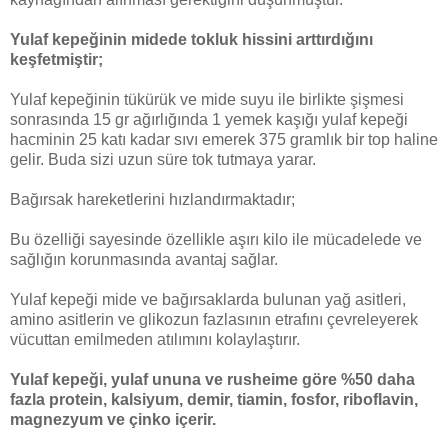
Yulaf kepeğinin midede tokluk hissini arttırdığını
keşfetmiştir;
Yulaf kepeğinin tükürük ve mide suyu ile birlikte şişmesi
sonrasında 15 gr ağırlığında 1 yemek kaşığı yulaf kepeği
hacminin 25 katı kadar sıvı emerek 375 gramlık bir top haline
gelir. Buda sizi uzun süre tok tutmaya yarar.
Bağırsak hareketlerini hızlandırmaktadır;
Bu özelliği sayesinde özellikle aşırı kilo ile mücadelede ve
sağlığın korunmasında avantaj sağlar.
Yulaf kepeği mide ve bağırsaklarda bulunan yağ asitleri,
amino asitlerin ve glikozun fazlasının etrafını çevreleyerek
vücuttan emilmeden atılımını kolaylaştırır.
Yulaf kepeği, yulaf ununa ve rusheime göre %50 daha
fazla protein, kalsiyum, demir, tiamin, fosfor, riboflavin,
magnezyum ve çinko içerir.