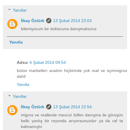
Yanıtlar
İlkay Öztürk
13 Şubat 2014 23:03
bilemiyorum bir doktoruna danışmalısınız
Yanıtla
Adsız
6 Şubat 2014 09:54
bütün marketleri aradım hiçbirinde yok real ve üçmmigros
dahil
Yanıtla
Yanıtlar
İlkay Öztürk
13 Şubat 2014 22:54
migros ve reallerde mevcut lütfen danışma ile görüşün
belki yanlış bir reyonda arıyorsunuzdur ya da raf ta
kalmamıştır