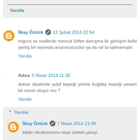
Yanıtla
İlkay Öztürk
13 Şubat 2014 22:54
migros ve reallerde mevcut lütfen danışma ile görüşün belki
yanlış bir reyonda arıyorsunuzdur ya da raf ta kalmamıştır
Yanıtla
Adsız
5 Nisan 2014 11:30
dukan diyetinde yulaf kepeği yerine buğday kepeği yesem
bir sorun oluşur mu ?
Yanıtla
Yanıtlar
İlkay Öztürk
7 Nisan 2014 23:38
kitabı okudunuzmu veya üstteki yazıyı