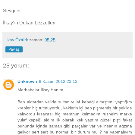
Sevgiler
İlkay’ın Dukan Lezzetleri
İlkay Öztürk
zaman:
05:25
Paylaş
25 yorum:
Unknown
8 Kasım 2012 23:13
Merhabalar İlkay Hanım,
Ben aktardan valide sultan yulaf kepeği almıştım, yaptığım
krepler hiç tutmuyordu, keklerin içi hep pişmemiş bir şekilde
kalıyordu kısacası hiç memnun kalmadım rusheim marka
yulaf kepeği aldım ilk olarak kek yaptım güzel pişti fakat
bununda içinde saman gibi parçalar var ve insanın ağzına
geliyor sert sert bu normal bir durum mu ? ne yapmalıyım