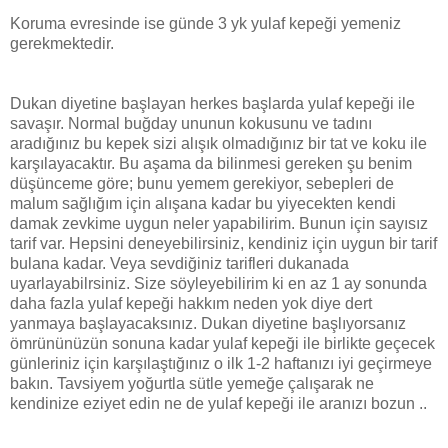
Koruma evresinde ise günde 3 yk yulaf kepeği yemeniz
gerekmektedir.
Dukan diyetine başlayan herkes başlarda yulaf kepeği ile
savaşır. Normal buğday ununun kokusunu ve tadını
aradığınız bu kepek sizi alışık olmadığınız bir tat ve koku ile
karşılayacaktır. Bu aşama da bilinmesi gereken şu benim
düşünceme göre; bunu yemem gerekiyor, sebepleri de
malum sağlığım için alışana kadar bu yiyecekten kendi
damak zevkime uygun neler yapabilirim. Bunun için sayısız
tarif var. Hepsini deneyebilirsiniz, kendiniz için uygun bir tarif
bulana kadar. Veya sevdiğiniz tarifleri dukanada
uyarlayabilrsiniz. Size söyleyebilirim ki en az 1 ay sonunda
daha fazla yulaf kepeği hakkım neden yok diye dert
yanmaya başlayacaksınız. Dukan diyetine başlıyorsanız
ömrününüzün sonuna kadar yulaf kepeği ile birlikte geçecek
günleriniz için karşılaştığınız o ilk 1-2 haftanızı iyi geçirmeye
bakın. Tavsiyem yoğurtla sütle yemeğe çalışarak ne
kendinize eziyet edin ne de yulaf kepeği ile aranızı bozun ..