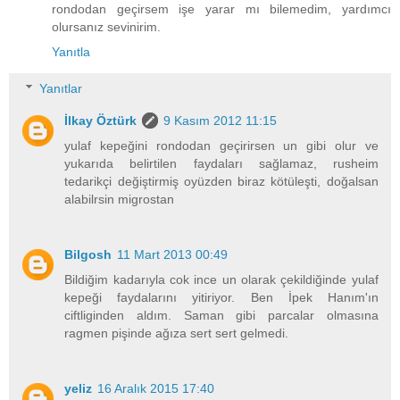
rondodan geçirsem işe yarar mı bilemedim, yardımcı
olursanız sevinirim.
Yanıtla
Yanıtlar
İlkay Öztürk
9 Kasım 2012 11:15
yulaf kepeğini rondodan geçirirsen un gibi olur ve
yukarıda belirtilen faydaları sağlamaz, rusheim
tedarikçi değiştirmiş oyüzden biraz kötüleşti, doğalsan
alabilrsin migrostan
Bilgosh
11 Mart 2013 00:49
Bildiğim kadarıyla cok ince un olarak çekildiğinde yulaf
kepeği faydalarını yitiriyor. Ben İpek Hanım'ın
ciftliginden aldım. Saman gibi parcalar olmasına
ragmen pişinde ağıza sert sert gelmedi.
yeliz
16 Aralık 2015 17:40