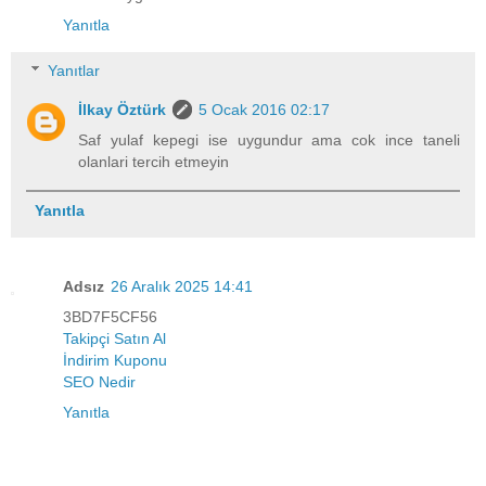
Yanıtla
Yanıtlar
İlkay Öztürk
5 Ocak 2016 02:17
Saf yulaf kepegi ise uygundur ama cok ince taneli
olanlari tercih etmeyin
Yanıtla
Adsız
26 Aralık 2025 14:41
3BD7F5CF56
Takipçi Satın Al
İndirim Kuponu
SEO Nedir
Yanıtla