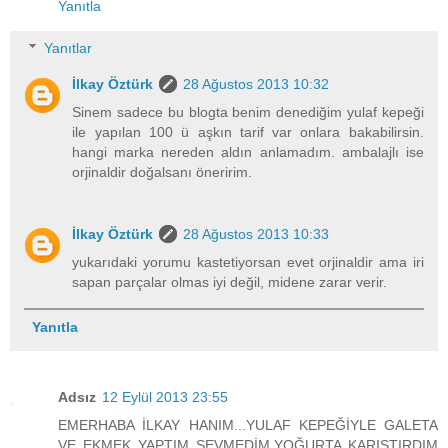
Yanıtla
Yanıtlar
İlkay Öztürk
28 Ağustos 2013 10:32
Sinem sadece bu blogta benim denediğim yulaf kepeği
ile yapılan 100 ü aşkın tarif var onlara bakabilirsin.
hangi marka nereden aldın anlamadım. ambalajlı ise
orjinaldir doğalsanı öneririm.
İlkay Öztürk
28 Ağustos 2013 10:33
yukarıdaki yorumu kastetiyorsan evet orjinaldir ama iri
sapan parçalar olmas iyi değil, midene zarar verir.
Yanıtla
Adsız
12 Eylül 2013 23:55
EMERHABA İLKAY HANIM...YULAF KEPEĞİYLE GALETA
VE EKMEK YAPTIM SEVMEDİM.YOĞURTA KARIŞTIRDIM