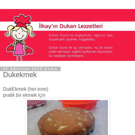
31 Ağustos 2012 Cuma
Dukekmek
DukEkmek (her evre)
pratik bir ekmek için